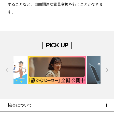
することなど、自由闊達な意見交換を行うことができま
す。
│ PICK UP │
協会について