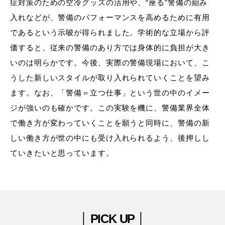
症対策のための空冷グッズの活用や、“座る”警備の組み
入れなどが、警備のパフォーマンスを高めるために有用
であるという示唆が得られました。学術的な立場から評
価すると、従来の警備のあり方では身体的に負担が大き
いのは明らかです。今後、実際の警備現場において、こ
うした新しいスタイルが取り入れられていくことを望み
ます。なお、「警備＝立つ仕事」という世の中のイメー
ジが強いのも確かです。この実験を機に、警備業界全体
で働き方が変わっていくことを願うと同時に、警備の新
しい働き方が世の中にも受け入れられるよう、後押しし
ていきたいと思っています。
│ PICK UP │