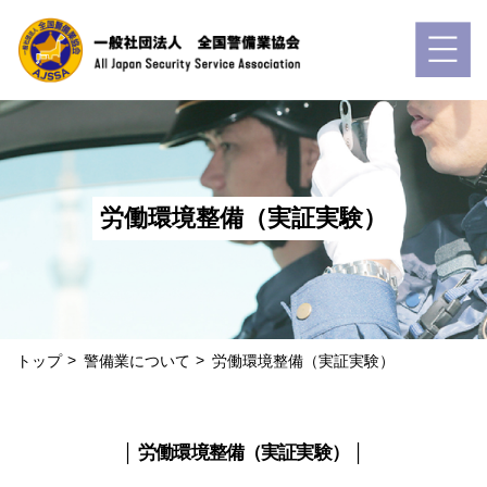
労働環境整備（実証実験）
トップ
警備業について
労働環境整備（実証実験）
│ 労働環境整備（実証実験） │