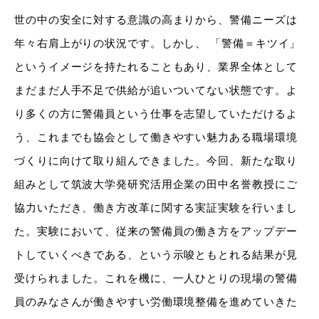
世の中の安全に対する意識の高まりから、警備ニーズは
年々右肩上がりの状況です。しかし、 「警備＝キツイ」
というイメージを持たれることもあり、業界全体として
まだまだ人手不足で供給が追いついてない状態です。よ
り多くの方に警備員という仕事を志望していただけるよ
う、これまでも協会として働きやすい魅力ある職場環境
づくりに向けて取り組んできました。今回、新たな取り
組みとして筑波大学発研究活用企業の田中名誉教授にご
協力いただき、働き方改革に関する実証実験を行いまし
た。実験において、従来の警備員の働き方をアップデー
トしていくべきである、という示唆ともとれる結果が見
受けられました。これを機に、一人ひとりの現場の警備
員のみなさんが働きやすい労働環境整備を進めていきた