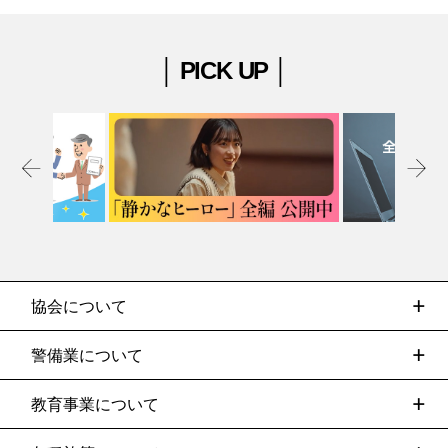
│ PICK UP │
協会について
警備業について
教育事業について