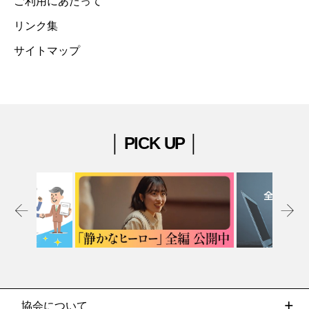
ご利用にあたって
リンク集
サイトマップ
│ PICK UP │
協会について