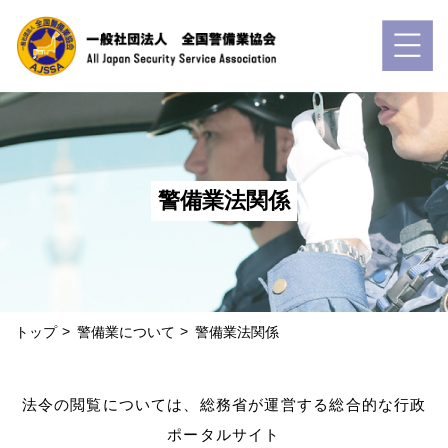
警備業法関係
トップ
警備業について
警備業法関係
法令の閲覧については、総務省が運営する総合的な行政
ポータルサイト