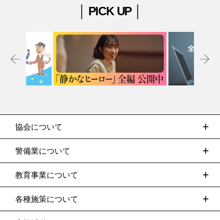
│ PICK UP │
協会について
警備業について
教育事業について
各種施策について