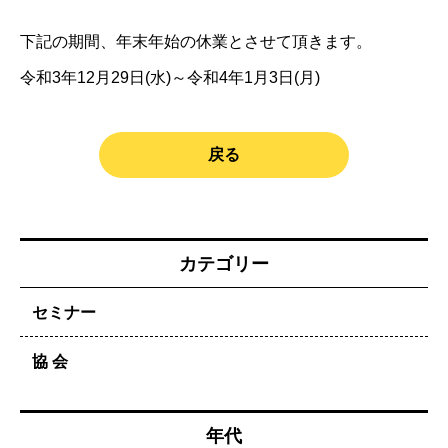
下記の期間、年末年始の休業とさせて頂きます。
令和3年12月29日(水)～令和4年1月3日(月)
戻る
カテゴリー
セミナー
協 会
年代