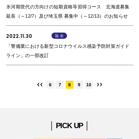
氷河期世代の方向けの短期資格等習得コース 北海道募集
延長（～12/7）及び埼玉県 募集中（～12/13）のお知らせ
2022.11.30
協 会
「警備業における新型コロナウイルス感染予防対策ガイド
ライン」の一部改訂
6
7
8
9
10
│ PICK UP │