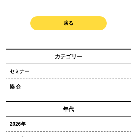
戻る
カテゴリー
セミナー
協 会
年代
2026年