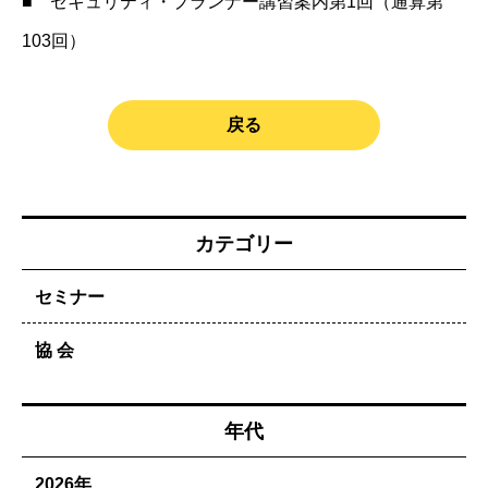
■
セキュリティ・プランナー講習案内第1回（通算第
103回）
戻る
カテゴリー
セミナー
協 会
年代
2026年