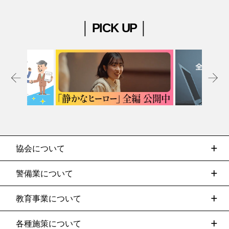
│ PICK UP │
協会について
警備業について
教育事業について
各種施策について