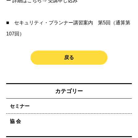
ー 詳細はこちら⇒ 受講申し込み
■
セキュリティ・プランナー講習案内 第5回（通算第
107回）
戻る
カテゴリー
セミナー
協 会