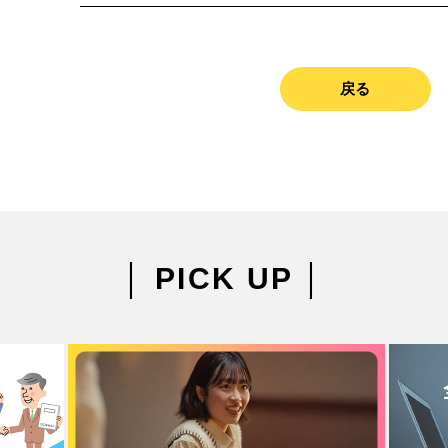
戻る
│ PICK UP │