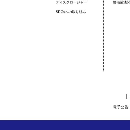
ディスクロージャー
警備業法
SDGsへの取り組み
│
│
電子公告