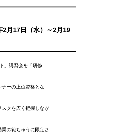
月17日（水）～2月19
ント」講習会を「研修
ンナーの上位資格とな
リスクを広く把握しなが
備業の範ちゅうに限定さ