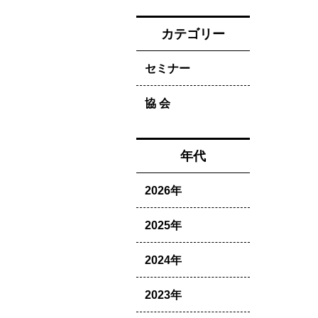
カテゴリー
セミナー
協 会
年代
2026年
2025年
2024年
2023年