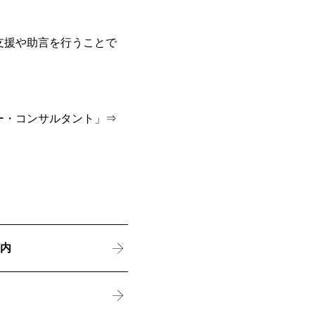
支援や助言を行うことで
ー・コンサルタント」⇒
案内