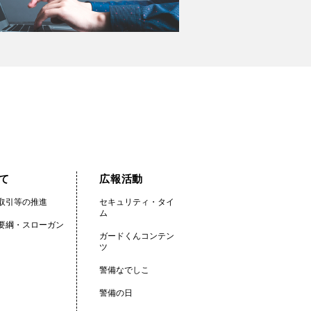
て
広報活動
取引等の推進
セキュリティ・タイ
ム
要綱・スローガン
ガードくんコンテン
ツ
警備なでしこ
警備の日