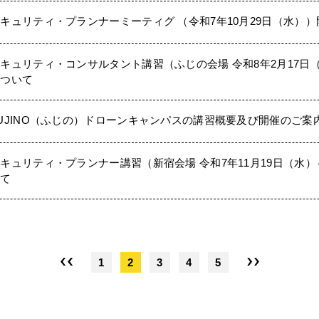
キュリティ・プランナーミーティグ （令和7年10月29日（水）
キュリティ・コンサルタント講習（ふじの会場 令和8年2月17日
について
UJINO（ふじの）ドローンキャンパスの講習概要及び開催のご案
キュリティ・プランナー講習（新宿会場 令和7年11月19日（水）
いて
1
2
3
4
5