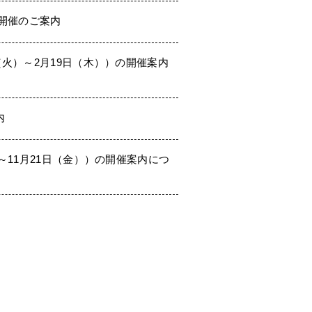
）開催のご案内
（火）～2月19日（木））の開催案内
内
～11月21日（金））の開催案内につ