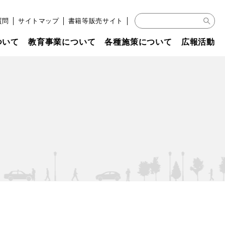
質問
│
サイトマップ
│
書籍等販売サイト
│
ついて
教育事業について
各種施策について
広報活動