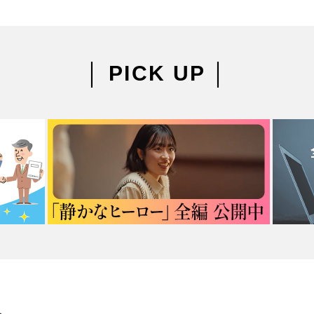
│ PICK UP │